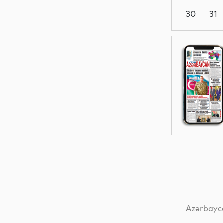
30
31
Dünya
Dünya
Dünya
Dünya
Azərbayca