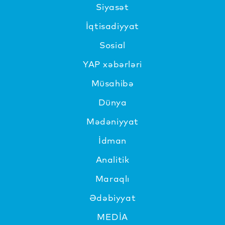
Siyasət
İqtisadiyyat
Sosial
YAP xəbərləri
Müsahibə
Dünya
Mədəniyyat
İdman
Analitik
Maraqlı
Ədəbiyyat
MEDİA