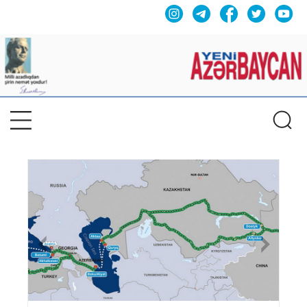
Previous
Nex