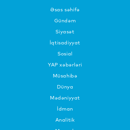
Əsas səhifə
Gündəm
Siyasət
İqtisadiyyat
Sosial
YAP xəbərləri
Müsahibə
Dünya
Mədəniyyat
İdman
Analitik