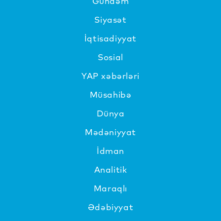
Gündəm
Siyasət
İqtisadiyyat
Sosial
YAP xəbərləri
Müsahibə
Dünya
Mədəniyyat
İdman
Analitik
Maraqlı
Ədəbiyyat