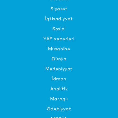
Siyasət
İqtisadiyyat
Sosial
YAP xəbərləri
Müsahibə
Dünya
Mədəniyyat
İdman
Analitik
Maraqlı
Ədəbiyyat