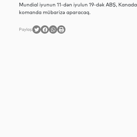
Mundial iyunun 11-dən iyulun 19-dək ABŞ, Kanada v
komanda mübarizə aparacaq.
Paylaş: