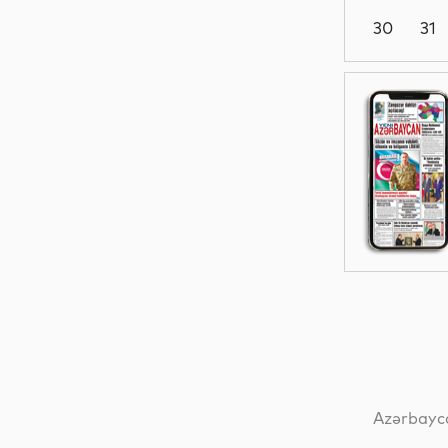
30
31
Dünya
Dünya
Dünya
Dünya
Azərbayca