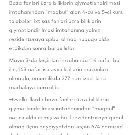
Baza fənləri üzrə biliklərin qiymətləndirilməsi
imtahanından “məqbul” alan 4-cü və 5-ci kurs
tələbələri ixtisas fənləri üzrə biliklərin
qiymətləndirilməsi imtahanına yalnız
rezidenturaya qəbul olmaq hüququ əldə
etdikdən sonra buraxılırlar.
Mayın 3-də keçirilən imtahanda 114 nəfər bu
ilin, 163 nəfər isə əvvəlki illərin məzunları
olmaqla, ümumilikdə 277 namizəd ikinci
mərhələyə buraxılıb.
Əvvəlki illərdə baza fənləri üzrə biliklərin
qiymətləndirilməsi imtahanından “məqbul”
nəticə əldə etmiş və bu il rezidenturaya qəbul
olmaq üçün qeydiyyatdan keçən 674 namizəd