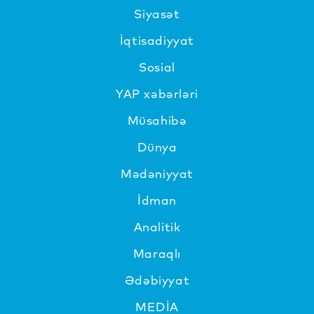
Siyasət
İqtisadiyyat
Sosial
YAP xəbərləri
Müsahibə
Dünya
Mədəniyyat
İdman
Analitik
Maraqlı
Ədəbiyyat
MEDİA