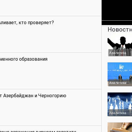
ливает, кто проверяет?
Новостн
Аналитика
менного образования
Аналитика
т Азербайджан и Черногорию
Аналитика