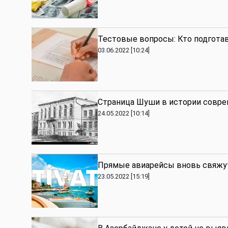
Тестовые вопросы: Кто подготав
03.06.2022 [10:24]
Страница Шуши в истории совре
24.05.2022 [10:14]
Прямые авиарейсы вновь свяжу
23.05.2022 [15:19]