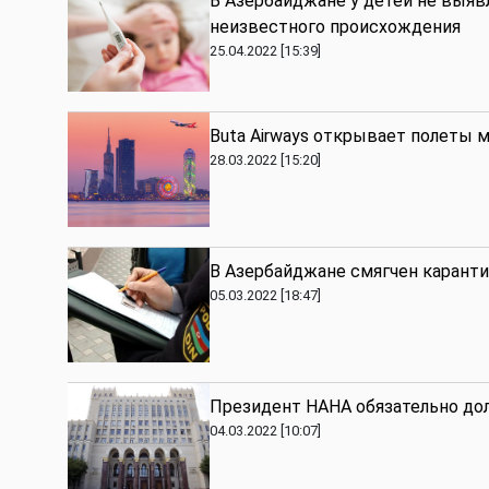
В Азербайджане у детей не выяв
неизвестного происхождения
25.04.2022 [15:39]
Buta Airways открывает полеты 
28.03.2022 [15:20]
В Азербайджане смягчен карант
05.03.2022 [18:47]
Президент НАНА обязательно до
04.03.2022 [10:07]