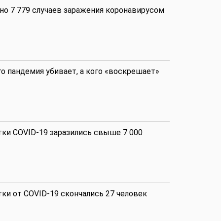
но 7 779 случаев заражения коронавирусом
Аналитика
Аналитика
го пандемия убивает, а кого «воскрешает»
Политика
тки COVID-19 заразились свыше 7 000
Аналитика
тки от COVID-19 скончались 27 человек
Аналитика