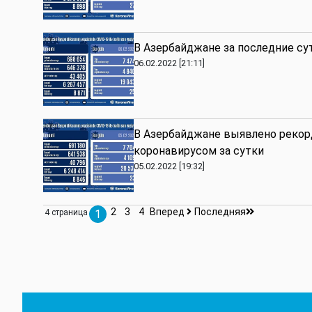
В Азербайджане за последние су
06.02.2022 [21:11]
В Азербайджане выявлено рекор
коронавирусом за сутки
05.02.2022 [19:32]
2
3
4
Вперед
Последняя
4 страница
1