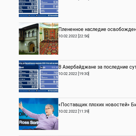
Плененное наследие освобожде
10.02.2022 [22:56]
В Азербайджане за последние су
10.02.2022 [19:30]
«Поставщик плохих новостей» Би
10.02.2022 [11:39]