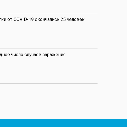
тки от COVID-19 скончались 25 человек
Аналитика
Аналитика
дное число случаев заражения
Аналитика
Аналитика