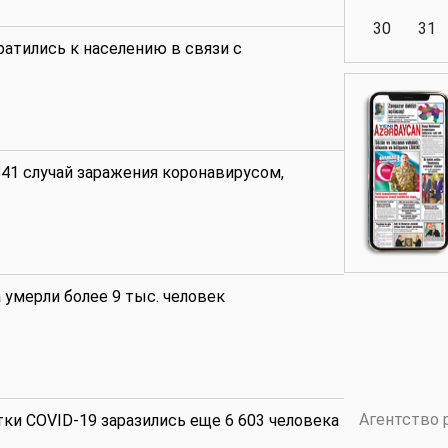
30
31
атились к населению в связи с
Аналитика
41 случай заражения коронавирусом,
Аналитика
 умерли более 9 тыс. человек
Политика
Аналитика
Агентство 
тки COVID-19 заразились еще 6 603 человека