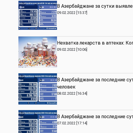
В Азербайджане за сутки выявле
09.02.2022 [15:37]
Нехватка лекарств в аптеках: Ко
09.02.2022 [10:06]
В Азербайджане за последние су
человек
08.02.2022 [16:34]
В Азербайджане за последние су
07.02.2022 [17:14]