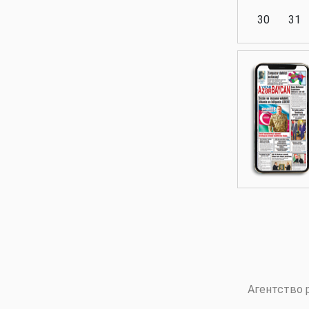
30
31
Аналитика
Аналитика
Политика
Аналитика
Агентство 