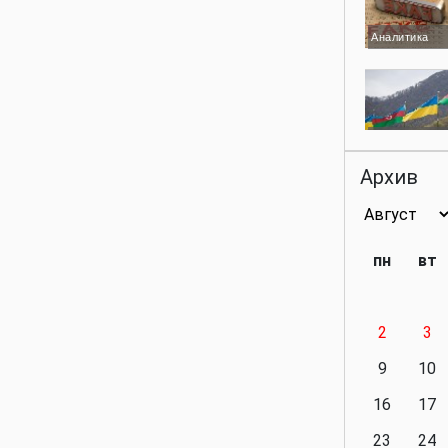
Аналитика
Аналитика
Архив
Аналитика
пн
вт
2
3
Аналитика
9
10
16
17
23
24
Политика