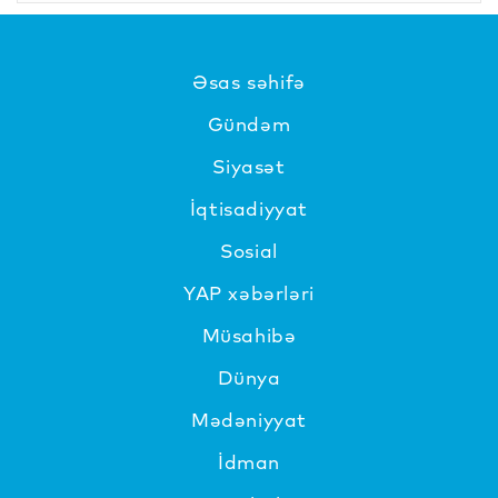
Əsas səhifə
Gündəm
Siyasət
İqtisadiyyat
Sosial
YAP xəbərləri
Müsahibə
Dünya
Mədəniyyat
İdman