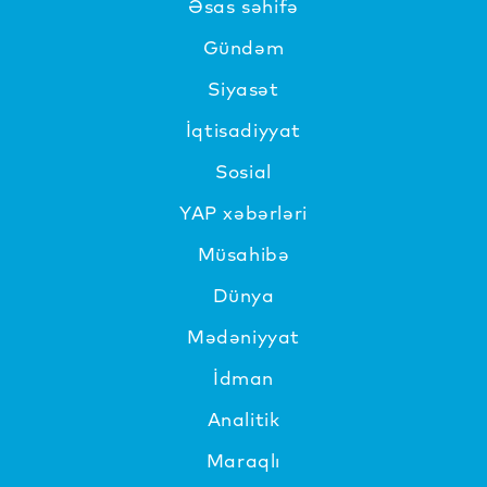
Əsas səhifə
Gündəm
Siyasət
İqtisadiyyat
Sosial
YAP xəbərləri
Müsahibə
Dünya
Mədəniyyat
İdman
Analitik
Maraqlı