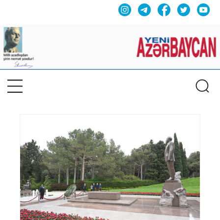
Previous
Nex