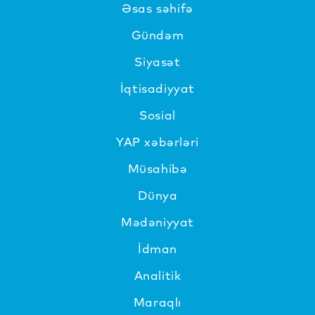
Əsas səhifə
Gündəm
Siyasət
İqtisadiyyat
Sosial
YAP xəbərləri
Müsahibə
Dünya
Mədəniyyat
İdman
Analitik
Maraqlı