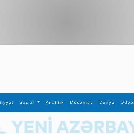
diyyat
Sosial
Analitik
Müsahibə
Dünya
Ədəb