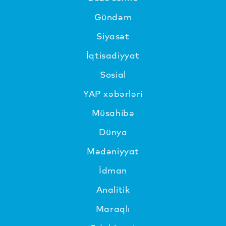
Gündəm
Siyasət
İqtisadiyyat
Sosial
YAP xəbərləri
Müsahibə
Dünya
Mədəniyyat
İdman
Analitik
Maraqlı