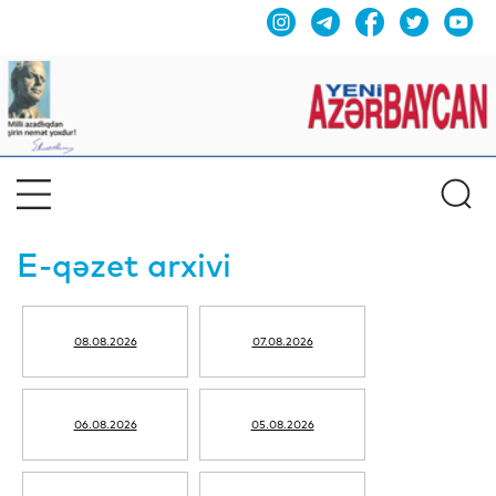
E-qəzet arxivi
08.08.2026
07.08.2026
06.08.2026
05.08.2026