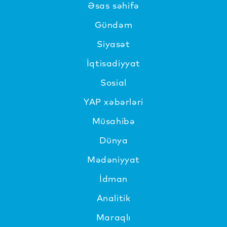
Əsas səhifə
Gündəm
Siyasət
İqtisadiyyat
Sosial
YAP xəbərləri
Müsahibə
Dünya
Mədəniyyat
İdman
Analitik
Maraqlı