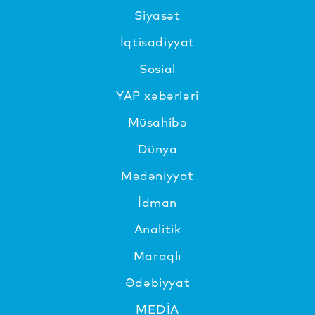
Siyasət
İqtisadiyyat
Sosial
YAP xəbərləri
Müsahibə
Dünya
Mədəniyyat
İdman
Analitik
Maraqlı
Ədəbiyyat
MEDİA