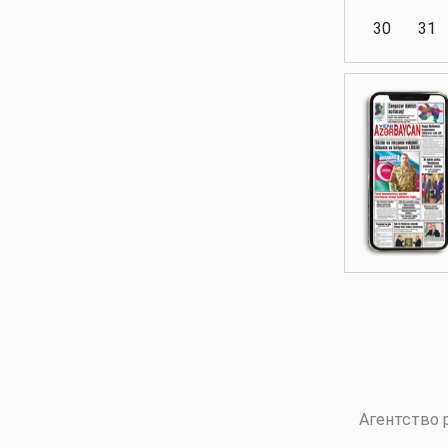
30
31
Аналитика
Аналитика
Политика
Аналитика
Агентство 