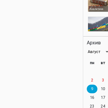
Аналитика
Аналитика
Архив
Аналитика
пн
вт
2
3
Аналитика
9
10
16
17
23
24
Политика