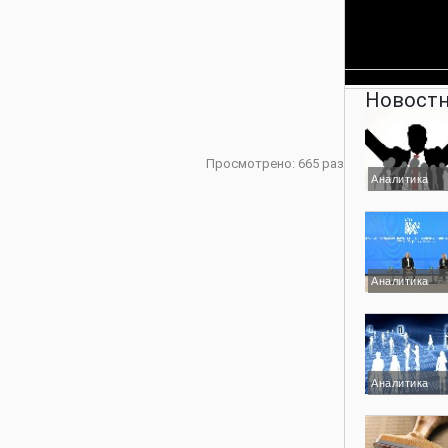
Новостн
Просмотрено: 665 раз
Аналитика
Аналитика
Аналитика