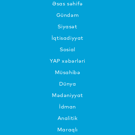
Əsas səhifə
Gündəm
Siyasət
İqtisadiyyat
Sosial
YAP xəbərləri
Müsahibə
Dünya
Mədəniyyat
İdman
Analitik
Maraqlı