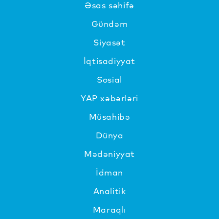
Əsas səhifə
Gündəm
Siyasət
İqtisadiyyat
Sosial
YAP xəbərləri
Müsahibə
Dünya
Mədəniyyat
İdman
Analitik
Maraqlı