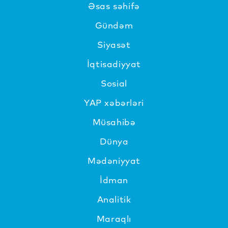
Əsas səhifə
Gündəm
Siyasət
İqtisadiyyat
Sosial
YAP xəbərləri
Müsahibə
Dünya
Mədəniyyat
İdman
Analitik
Maraqlı