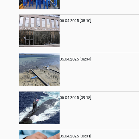
06.04.2025 [08:10]
06.04.2025 [08:34]
06.04.2025 [09:18]
06.04.2025 [09:31]