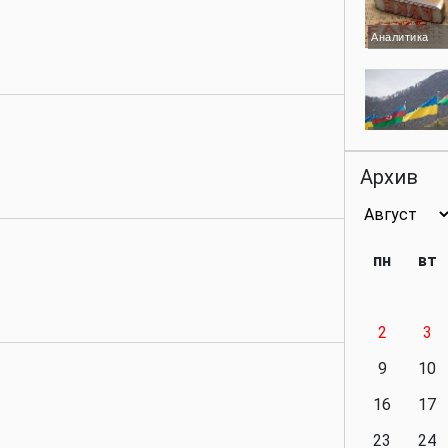
Аналитика
Аналитика
Архив
Аналитика
пн
вт
2
3
Аналитика
9
10
16
17
23
24
Политика