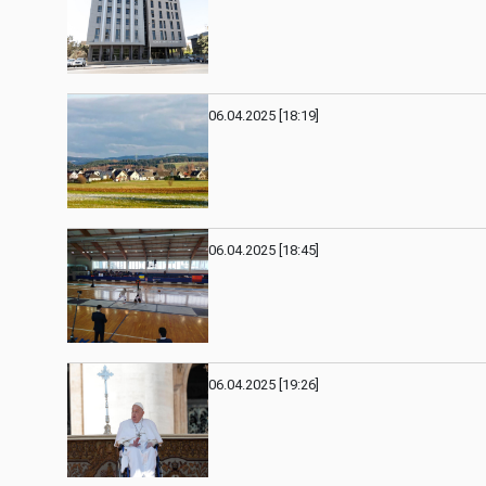
06.04.2025 [18:19]
06.04.2025 [18:45]
06.04.2025 [19:26]