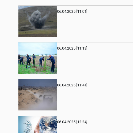
06.04.2025 [11:01]
06.04.2025 [11:13]
06.04.2025 [11:41]
06.04.2025 [12:24]