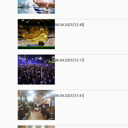
06.04.2025 [12:45]
06.04.2025 [13:17]
06.04.2025 [13:41]