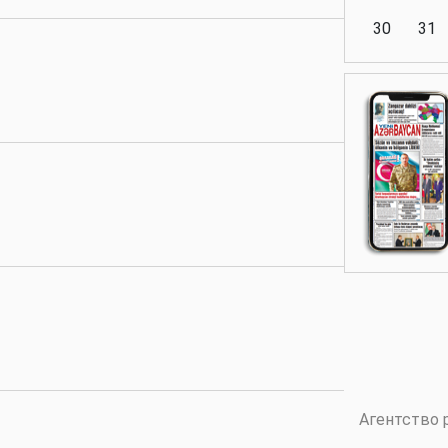
30
31
Аналитика
Аналитика
Политика
Аналитика
Агентство 