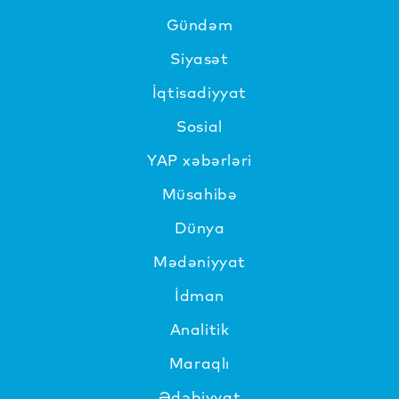
Gündəm
Siyasət
İqtisadiyyat
Sosial
YAP xəbərləri
Müsahibə
Dünya
Mədəniyyat
İdman
Analitik
Maraqlı
Ədəbiyyat