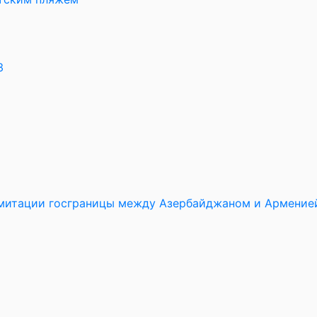
3
имитации госграницы между Азербайджаном и Армение