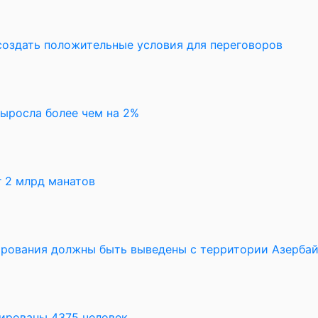
создать положительные условия для переговоров
выросла более чем на 2%
 2 млрд манатов
рования должны быть выведены с территории Азерба
уированы 4375 человек