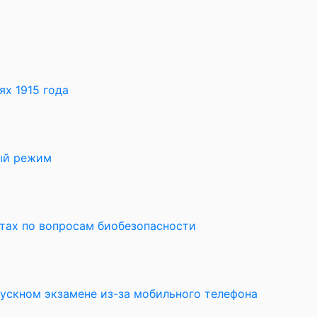
х 1915 года
ный режим
ктах по вопросам биобезопасности
пускном экзамене из-за мобильного телефона