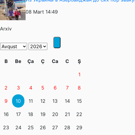
08 Mart 14:49
Arxiv
B
Be
Ça
Ç
Ca
C
Ş
1
2
3
4
5
6
7
8
9
10
11
12
13
14
15
16
17
18
19
20
21
22
23
24
25
26
27
28
29