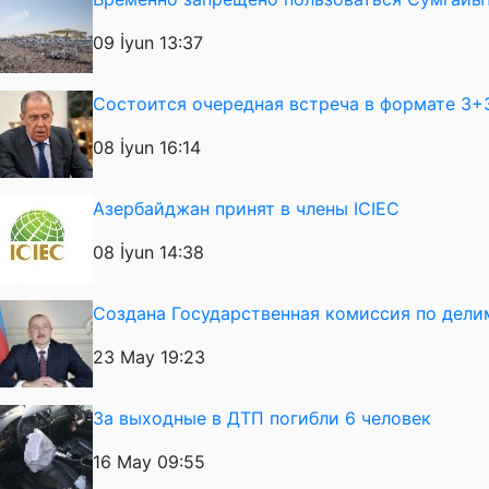
09 İyun 13:37
Состоится очередная встреча в формате 3+
08 İyun 16:14
Азербайджан принят в члены ICIEC
08 İyun 14:38
Создана Государственная комиссия по дел
23 May 19:23
За выходные в ДТП погибли 6 человек
16 May 09:55