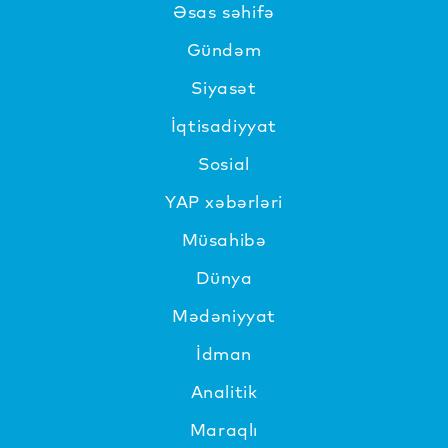
Əsas səhifə
Gündəm
Siyasət
İqtisadiyyat
Sosial
YAP xəbərləri
Müsahibə
Dünya
Mədəniyyat
İdman
Analitik
Maraqlı