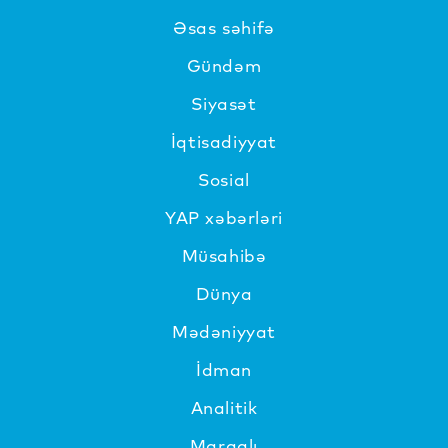
Əsas səhifə
Gündəm
Siyasət
İqtisadiyyat
Sosial
YAP xəbərləri
Müsahibə
Dünya
Mədəniyyat
İdman
Analitik
Maraqlı