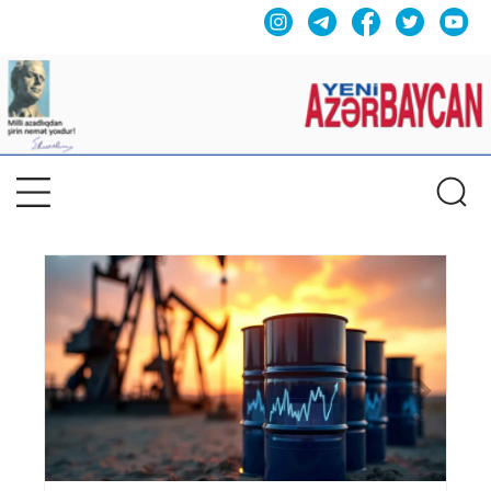
Previous
Nex