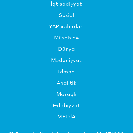
İqtisadiyyat
Sosial
YAP xəbərləri
Müsahibə
Dünya
Mədəniyyat
İdman
Analitik
Maraqlı
Ədəbiyyat
MEDİA